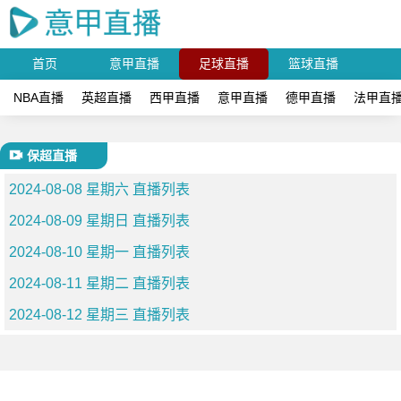
首页
意甲直播
足球直播
篮球直播
NBA直播
英超直播
西甲直播
意甲直播
德甲直播
法甲直
保超直播
2024-08-08 星期六 直播列表
2024-08-09 星期日 直播列表
2024-08-10 星期一 直播列表
2024-08-11 星期二 直播列表
2024-08-12 星期三 直播列表