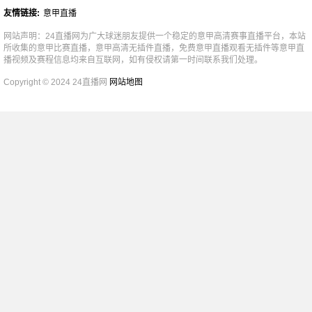
友情链接:
意甲直播
网站声明：24直播网为广大球迷朋友提供一个稳定的意甲高清赛事直播平台，本站
所收集的意甲比赛直播，意甲高清无插件直播，免费意甲直播观看无插件等意甲直
播视频及赛程信息均来自互联网，如有侵权请第一时间联系我们处理。
Copyright © 2024 24直播网
网站地图