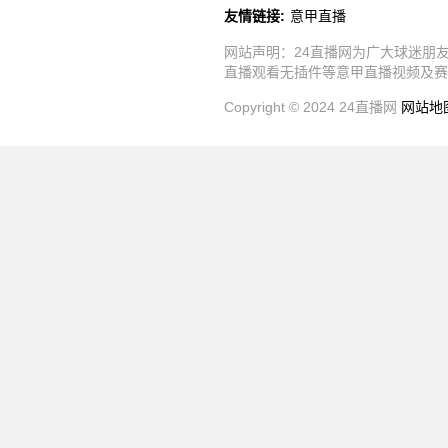
友情链接:
意甲直播
网站声明：24直播网为广大球迷朋
直播观看无插件等意甲直播视频及赛
Copyright © 2024 24直播网
网站地