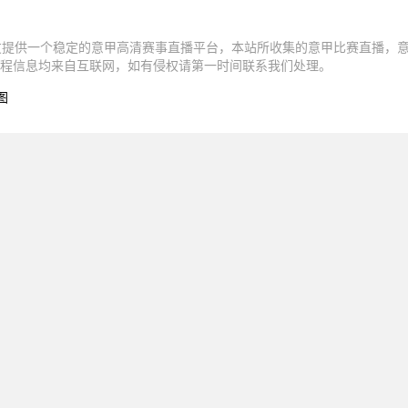
友提供一个稳定的意甲高清赛事直播平台，本站所收集的意甲比赛直播，
程信息均来自互联网，如有侵权请第一时间联系我们处理。
图