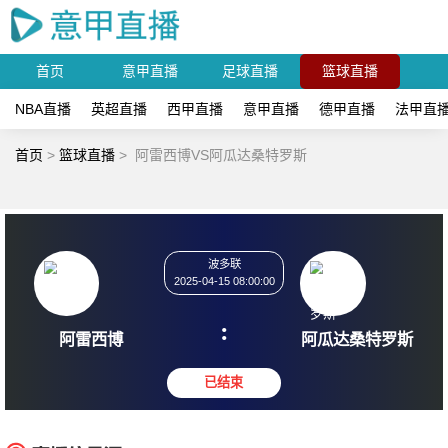
首页
意甲直播
足球直播
篮球直播
NBA直播
英超直播
西甲直播
意甲直播
德甲直播
法甲直
首页
>
篮球直播
>
阿雷西博VS阿瓜达桑特罗斯
波多联
2025-04-15 08:00:00
:
阿雷西博
阿瓜达桑