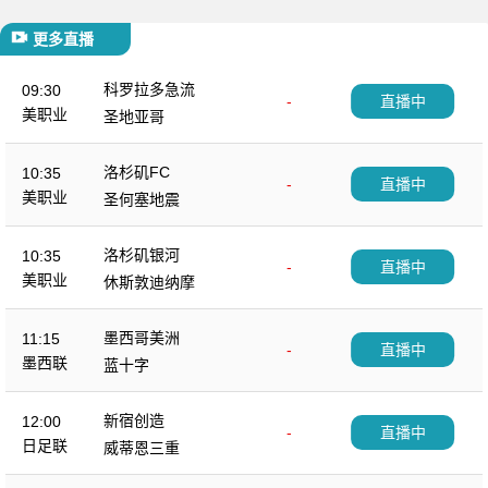
更多直播
科罗拉多急流
09:30
-
直播中
美职业
圣地亚哥
洛杉矶FC
10:35
-
直播中
美职业
圣何塞地震
洛杉矶银河
10:35
-
直播中
美职业
休斯敦迪纳摩
墨西哥美洲
11:15
-
直播中
墨西联
蓝十字
新宿创造
12:00
-
直播中
日足联
威蒂恩三重