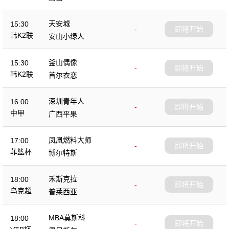
天安城
15:30
-
即将开始
韩K2联
安山小绿人
釜山偶像
15:30
-
即将开始
韩K2联
首尔衣恋
深圳青年人
16:00
-
即将开始
中甲
广西平果
凤凰燃料大师
17:00
-
即将开始
菲篮杯
博尔特斯
禾斯克拉
18:00
-
即将开始
乌克超
普莱西亚
MBA莫斯科
18:00
-
即将开始