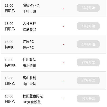
藤枝MYFC
13:00
-
即将开始
日职乙
千叶市原
大分三神
13:00
-
即将开始
日职乙
德岛漩涡
江原FC
13:00
-
即将开始
韩K联
光州FC
仁川联队
13:00
-
即将开始
韩K2联
忠北清州
富山胜利
13:00
-
即将开始
日职乙
山口雷法
秋田蓝色闪电
13:00
-
即将开始
日职乙
RB大宫松鼠