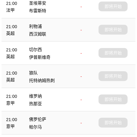
圣埃蒂安
21:00
-
即将开始
法甲
布雷斯特
利物浦
21:00
-
即将开始
英超
西汉姆联
切尔西
21:00
-
即将开始
英超
伊普斯维奇
狼队
21:00
-
即将开始
英超
托特纳姆热刺
维罗纳
21:00
-
即将开始
意甲
热那亚
佛罗伦萨
21:00
-
即将开始
意甲
帕尔马