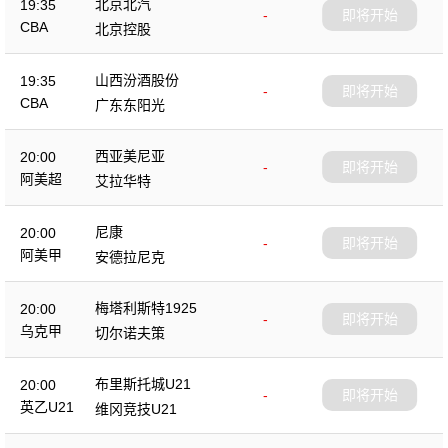
北京北汽
19:35
-
即将开始
CBA
北京控股
山西汾酒股份
19:35
-
即将开始
CBA
广东东阳光
西亚美尼亚
20:00
-
即将开始
阿美超
艾拉华特
尼康
20:00
-
即将开始
阿美甲
安德拉尼克
梅塔利斯特1925
20:00
-
即将开始
乌克甲
切尔诺夫策
布里斯托城U21
20:00
-
即将开始
英乙U21
维冈竞技U21