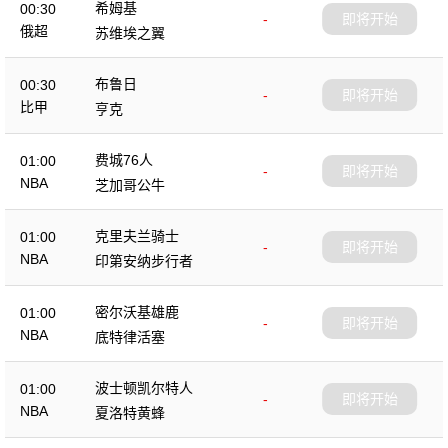
希姆基
00:30
-
即将开始
俄超
苏维埃之翼
布鲁日
00:30
-
即将开始
比甲
亨克
费城76人
01:00
-
即将开始
NBA
芝加哥公牛
克里夫兰骑士
01:00
-
即将开始
NBA
印第安纳步行者
密尔沃基雄鹿
01:00
-
即将开始
NBA
底特律活塞
波士顿凯尔特人
01:00
-
即将开始
NBA
夏洛特黄蜂