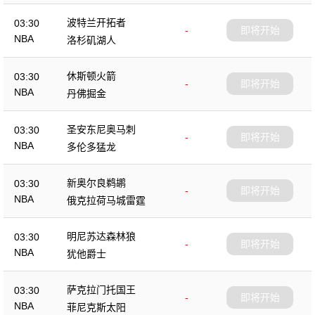
波特兰开拓者
03:30
-
即将开始
NBA
洛杉矶湖人
休斯顿火箭
03:30
-
即将开始
NBA
丹佛掘金
圣安东尼奥马刺
03:30
-
即将开始
NBA
多伦多猛龙
新奥尔良鹈鹕
03:30
-
即将开始
NBA
俄克拉荷马城雷霆
明尼苏达森林狼
03:30
-
即将开始
NBA
犹他爵士
萨克拉门托国王
03:30
-
即将开始
NBA
菲尼克斯太阳