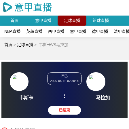
首页
意甲直播
足球直播
篮球直播
NBA直播
英超直播
西甲直播
意甲直播
德甲直播
法甲直
首页
>
足球直播
>
韦斯卡VS马拉加
西乙
2025-04-15 02:30:00
:
韦斯卡
马拉